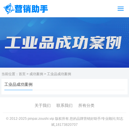
当前位置：
首页
>
成功案例
>
工业品成功案例
工业品成功案例
关于我们
联系我们
所有分类
© 2012-2025 pinpai.zoushi.vip 版权所有.您的品牌营销好助手/专业顾问,邹志
斌,18173820707