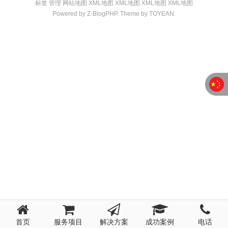
标签
管理
网站地图
XM
L
地图
XM
L
地图
XM
L
地图
XM
L
地图
Powered by
Z-BlogPHP
. Theme by
TOYEAN
.
首页
服务项目
解决方案
成功案例
电话