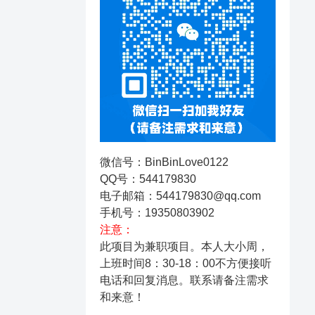
微信号：BinBinLove0122
QQ号：544179830
电子邮箱：544179830@qq.com
手机号：19350803902
注意：
此项目为兼职项目。本人大小周，
上班时间8：30-18：00不方便接听
电话和回复消息。
联系请备注需求
和来意！