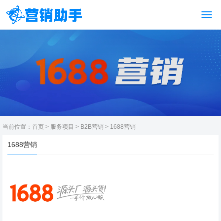
当前位置：
首页
>
服务项目
>
B2B营销
>
1688营销
1688营销