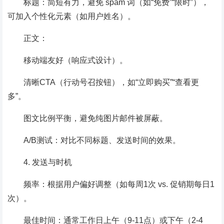
标题：简短有力，避免 spam 词（如“免费”“限时”），
可加入个性化元素（如用户姓名）。
正文：
移动端友好（响应式设计）。
清晰CTA（行动号召按钮），如“立即购买”“查看更
多”。
图文比例平衡，避免纯图片邮件被屏蔽。
A/B测试：对比不同标题、发送时间的效果。
4. 发送与时机
频率：根据用户偏好调整（如每周1次 vs. 促销期每日1
次）。
最佳时间：通常工作日上午（9-11点）或下午（2-4