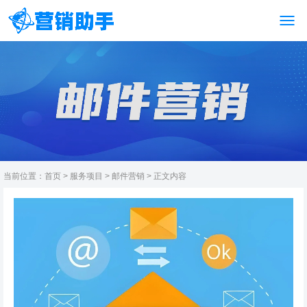
当前位置：
首页
>
服务项目
>
邮件营销
> 正文内容