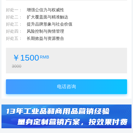
好处一：
增强公信力与权威性
好处二：
扩大覆盖面与精准触达
好处三：
提升品牌形象与社会价值
好处四：
风险控制与舆情管理
好处五：
长期效益与资源整合
￥1500
RMB
3000
电话咨询