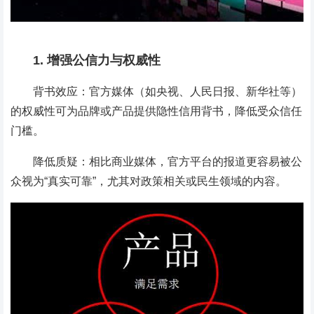
1. 增强公信力与权威性
背书效应：官方媒体（如央视、人民日报、新华社等）
的权威性可为品牌或产品提供隐性信用背书，降低受众信任
门槛。
降低质疑：相比商业媒体，官方平台的报道更容易被公
众视为“真实可靠”，尤其对政策相关或民生领域的内容。